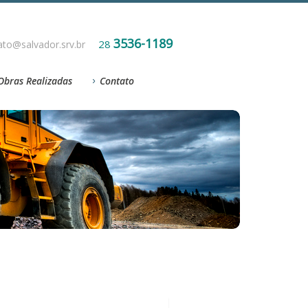
3536-1189
28
ato@salvador.srv.br
Obras Realizadas
Contato