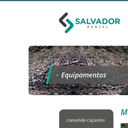
Equipamentos
M
Caminhão Caçamba