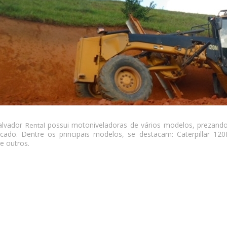
alvador
possui motoniveladoras de vários modelos, prezando
Rental
cado. Dentre os principais modelos, se destacam: Caterpillar 120M,
re outros.