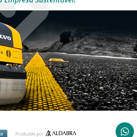
ia
Produzido por